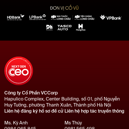
Công ty Cổ Phần VCCorp
Hapulico Complex, Center Building, số 01, phố Nguyễn
Huy Tưởng, phường Thanh Xuân, Thành phố Hà Nội
Liên hệ đăng ký hồ sơ đề cử
Liên hệ hợp tác truyền thông
Ms. Kỳ Anh
Ms Thúy
0984 065 845
0981 565 498