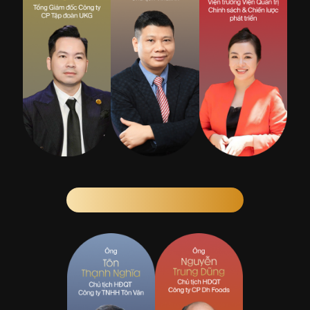
KHỐI SẢN XUẤT - THƯƠNG MẠI