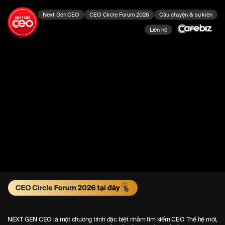
Next Gen CEO
CEO Circle Forum 2026
Câu chuyện & sự kiện
Liên hệ
NEXT GEN CEO là một chương trình đặc biệt nhằm tìm kiếm CEO Thế hệ mới,