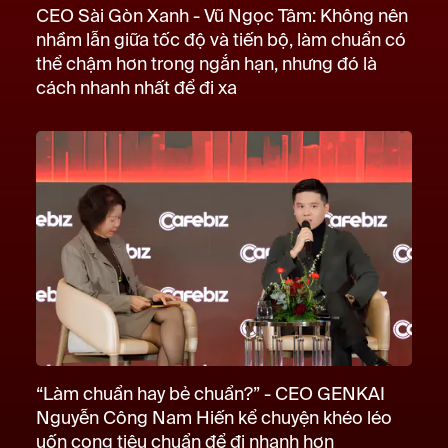
CEO Sài Gòn Xanh - Vũ Ngọc Tâm: Không nên
nhầm lẫn giữa tốc độ và tiến bộ, làm chuẩn có
thể chậm hơn trong ngắn hạn, nhưng đó là
cách nhanh nhất để đi xa
“Làm chuẩn hay bẻ chuẩn?” - CEO GENKAI
Nguyễn Công Nam Hiến kể chuyện khéo léo
uốn cong tiêu chuẩn để đi nhanh hơn