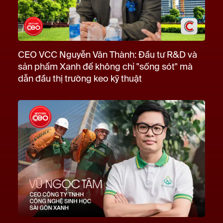
CEO VCC Nguyễn Văn Thành: Đầu tư R&D và
sản phẩm Xanh để không chỉ "sống sót" mà
dẫn đầu thị trường keo kỹ thuật