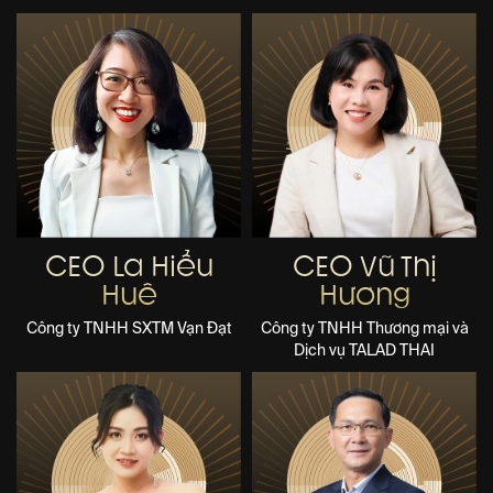
CEO La Hiểu
CEO Vũ Thị
Huê
Hương
Công ty TNHH SXTM Vạn Đạt
Công ty TNHH Thương mại và
Dịch vụ TALAD THAI