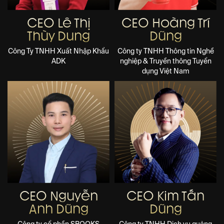
CEO Lê Thị
CEO Hoàng Trí
Thùy Dung
Dũng
Công Ty TNHH Xuất Nhập Khẩu
Công ty TNHH Thông tin Nghề
ADK
nghiệp & Truyền thông Tuyển
dụng Việt Nam
CEO Nguyễn
CEO Kim Tấn
Anh Dũng
Dũng