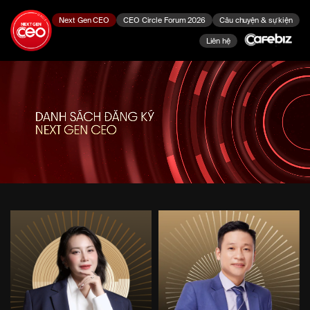
Next Gen CEO
CEO Circle Forum 2026
Câu chuyện & sự kiện
Liên hệ