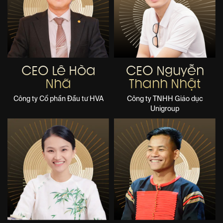
CEO Lê Hòa
CEO Nguyễn
Nhã
Thanh Nhật
Công ty Cổ phần Đầu tư HVA
Công ty TNHH Giáo dục
Unigroup