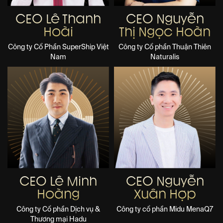
CEO Lê Thanh
CEO Nguyễn
Hoài
Thị Ngọc Hoàn
Công ty Cổ Phần SuperShip Việt
Công ty Cổ phần Thuận Thiên
Nam
Naturalis
CEO Lê Minh
CEO Nguyễn
Hoàng
Xuân Hợp
Công ty Cổ phần Dịch vụ &
Công ty cổ phần Midu MenaQ7
Thương mại Hadu