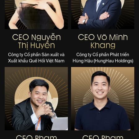
CEO Nguyễn
CEO Võ Minh
Thị Huyền
Khang
Công ty Cổ phần Sản xuất và
Công ty Cổ phần Phát triển
Xuất khẩu Quế Hồi Việt Nam
Hùng Hậu (HungHau Holdings)
CEO Phạm
CEO Phạm