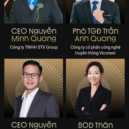
CEO Nguyễn
Phó TGĐ Trần
Minh Quang
Anh Quang
Công ty TNHH STV Group
Công ty cổ phần công nghệ
truyền thông Viconext
CEO Nguyễn
BOD Thân