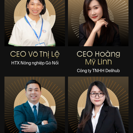
CEO Võ Thị Lệ
CEO Hoàng
Mỹ Linh
HTX Nông nghiệp Gò Nổi
Công ty TNHH Delihub