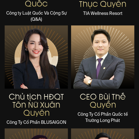
Quốc
Thục Quyên
Công ty Luật Quốc Và Cộng Sự
TIA Wellness Resort
(Q&A)
Chủ tịch HĐQT
CEO Bùi Thế
Tôn Nữ Xuân
Quyền
Quyên
Công Ty Cổ Phần Quốc tế
Trường Long Phát
Công Ty Cổ Phần BLUSAIGON