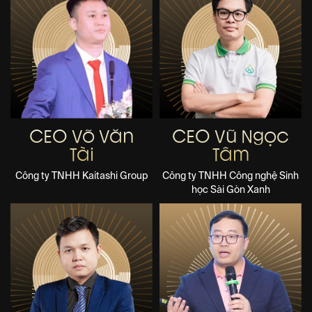
CEO Võ Văn
CEO Vũ Ngọc
Tài
Tâm
Công ty TNHH Kaitashi Group
Công ty TNHH Công nghệ Sinh
học Sài Gòn Xanh