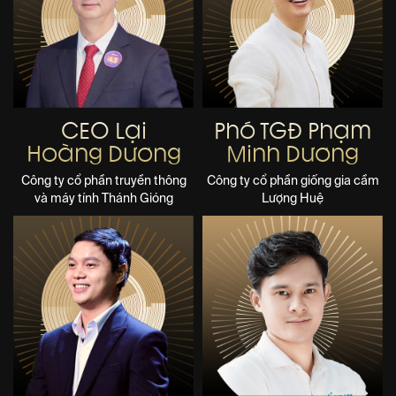
CEO Lại
Phó TGĐ Phạm
Hoàng Dương
Minh Dương
Công ty cổ phần truyền thông
Công ty cổ phần giống gia cầm
và máy tính Thánh Gióng
Lượng Huệ