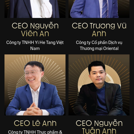
CEO Nguyễn
CEO Trương Vũ
Viên An
Anh
Công ty TNHH Yi He Tang Việt
Công ty Cổ phần Dịch vụ
Nam
Thương mại Oriental
CEO Lê Anh
CEO Nguyễn
Tuấn Anh
Công ty TNHH Thực phẩm &