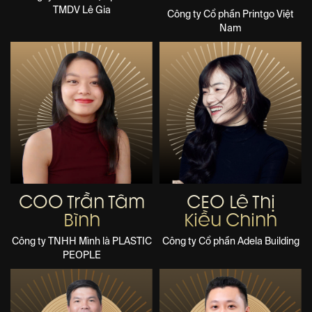
TMDV Lê Gia
Công ty Cổ phần Printgo Việt
Nam
COO Trần Tâm
CEO Lê Thị
Bình
Kiều Chinh
Công ty TNHH Mình là PLASTIC
Công ty Cổ phần Adela Building
PEOPLE