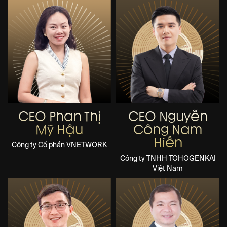
CEO Phan Thị
CEO Nguyễn
Mỹ Hậu
Công Nam
Hiến
Công ty Cổ phần VNETWORK
Công ty TNHH TOHOGENKAI
Việt Nam