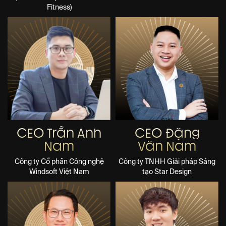
Fitness)
CEO Trần Anh
CEO Đặng
Nam
Văn Nam
Công ty Cổ phần Công nghệ
Công ty TNHH Giải pháp Sáng
Windsoft Việt Nam
tạo Star Design