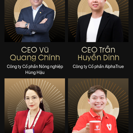
CEO Vũ
CEO Trần
Quang Chính
Huyền Dinh
Công ty Cổ phần Nông nghiệp
Công ty Cổ phần AlphaTrue
Hùng Hậu