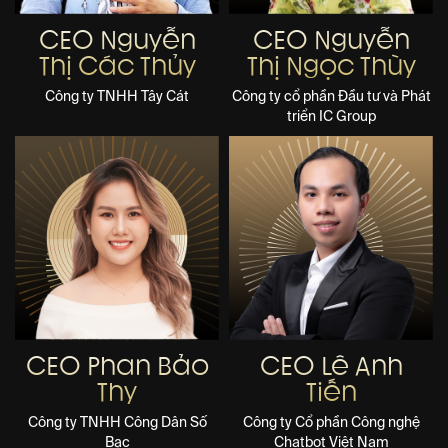
CEO Nguyễn
CEO Nguyễn
Thị Các Thủy
Thị Ngọc Thùy
Công ty TNHH Tây Cát
Công ty cổ phần Đầu tư và Phát
triển IC Group
CEO Phan Bảo
CEO Lê Anh
Thy
Tiến
Công ty TNHH Công Dân Số
Công ty Cổ phần Công nghệ
Bạc
Chatbot Việt Nam