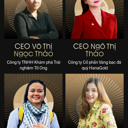
CEO Võ Thị
CEO Ngô Thị
Ngọc Thảo
Thảo
Công ty TNHH Khám phá Trải
Công ty Cổ phần Vàng bạc đá
nghiệm Tổ Ong
quý HanaGold