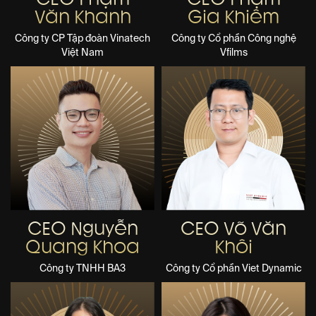
Văn Khanh
Gia Khiêm
Công ty CP Tập đoàn Vinatech
Công ty Cổ phần Công nghệ
Việt Nam
Vfilms
CEO Nguyễn
CEO Võ Văn
Quang Khoa
Khôi
Công ty TNHH BA3
Công ty Cổ phần Viet Dynamic