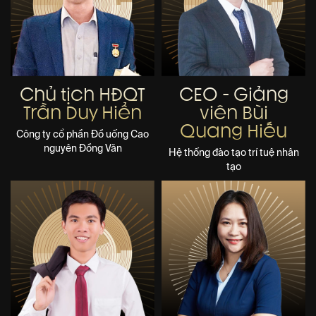
Chủ tịch HĐQT
CEO - Giảng
Trần Duy Hiển
viên Bùi
Quang Hiếu
Công ty cổ phần Đồ uống Cao
nguyên Đồng Văn
Hệ thống đào tạo trí tuệ nhân
tạo