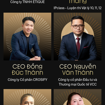
Thắng
Công ty TNHH ÉTIQUE
IPclass - Luyện thi Vật lý 10, 11, 12
CEO Đồng
CEO Nguyễn
Đức Thành
Văn Thành
Công ty Cổ phần CROSIFY
Công ty cổ phần Đầu tư và
Thương mại Quốc tế VCC